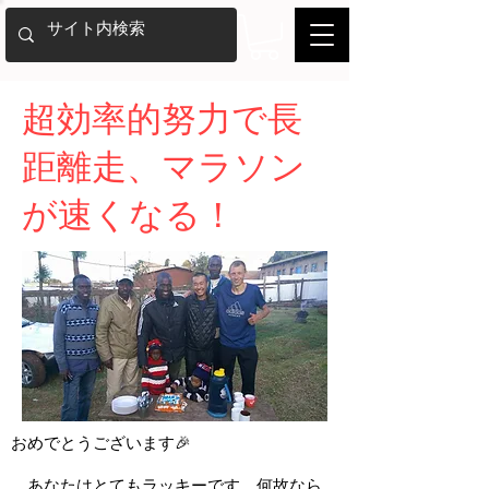
超効率的努力で長
距離走、マラソン
が速くなる！
おめでとうございます🎉
あなたはとてもラッキーです。何故なら、