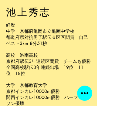
​池上秀志
経歴
中学 京都府亀岡市立亀岡中学校
都道府県対抗男子駅伝６区区間賞 自己
ベスト3km 8分51秒
高校 洛南高校
京都府駅伝3年連続区間賞 チームも優勝
全国高校駅伝3年連続出場 19位 11
位 18位
大学 京都教育大学
京都インカレ10000m優勝
関西インカレ10000m優勝 ハーフマラ
ソン優勝
西日本インカレ 5000m 2位 10000m
2位
京都選手権 10000m優勝
近畿選手権 10000m優勝
谷川真理ハーフマラソン優勝