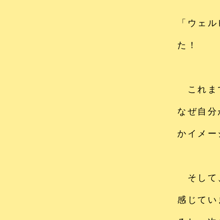
「ウェル
た！
これまで
なぜ自分
かイメー
そして、
感じてい