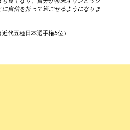
方も良くなり、自分が将来オリンピック
とに自信を持って過ごせるようになりま
（近代五種日本選手権5位）