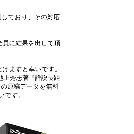
到しており、その対応
全員に結果を出して頂
だけますと幸いです。
池上秀志著『詳説長距
）の原稿データを無料
いです。