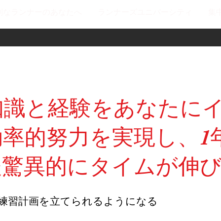
剣なランナーのあなたへ
ランナーズユニバーシティ
集
知識と経験をあなたに
率的努力を実現し、1
後驚異的にタイムが伸
練習計画を立てられるようになる