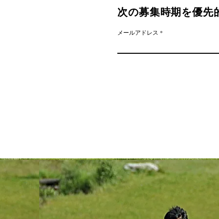
​次の募集時期を優
メールアドレス