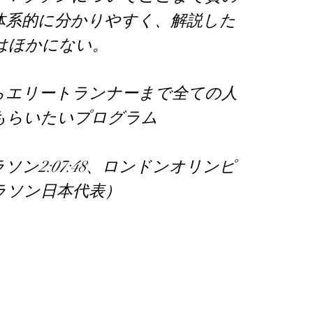
体系的に分かりやすく、解説した
はほかにない。
エリートランナーまで全ての人
もらいたいプログラム
ソン2:07:48、ロンドンオリンピ
ラソン日本代表）