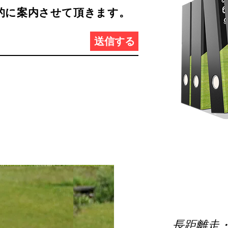
先的に案内させて頂きます。
送信する
長距離走・