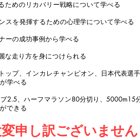
るためのリカバリー戦略について学べる
ンスを発揮するための心理学について学べる
ナーの成功事例から学べる
麗な走り方を身につけられる
トップ、インカレチャンピオン、日本代表選
識が学べる
2.5、ハーフマラソン80分切り、5000m1
りができる
​大変申し訳ございません